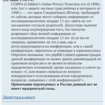
COPPA (Children’s Online Privacy Protection Act of 1998),
или Акт о защите частных прав ребёнка в интернете от
1998 г. — это закон Соединённых Штатов, требующий
от сайтов, которые могут собирать информацию от
несовершеннолетних младше 13 лет, иметь на это
письменное согласие родителей. Допустимо наличие
иного вида подтверждения того, что опекуны
разрешают сбор личной информации от
несовершеннолетних младше 13 лет. Если вы не
уверены, применимо ли это к вам, как к
регистрирующемуся на конференции, или к самой
конференции, обратитесь за помощью к юрисконсульту.
Обратите внимание, что phpBB Limited администрация
данной конференции не может давать рекомендаций по
правовым вопросам и не является объектом
юридических отношений, кроме указанных в ответе на
вопрос «С кем можно связаться по вопросу
некорректного использования и/или юридических
вопросов, связанных с этой конференцией?».
Примечание переводчика: в России данный акт не
имеет юридической силы.
.
Вернуться к началу