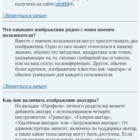
получить на сайте
phpBB
®.
Вернуться к началу
Что означают изображения рядом с моим именем
пользователя?
Вместе с именем пользователя могут присутствовать два
изображения. Одно из них может относиться к вашему
званию, обычно это звёздочки, квадратики или точки,
указывающие на то, сколько сообщений вы оставили,
или на ваш статус на конференции. Другое, обычно
более крупное, изображение известно как «аватара» и
обычно уникально для каждого пользователя.
Вернуться к началу
Как мне включить отображение аватары?
На вкладке «Профиль» личного раздела вы можете
добавить аватару с использованием четырёх
инструментов: «Граватар», «Галерея аватар»,
«Удалённая аватара» или «Загружаемая аватара». От
администратора зависит, включена ли поддержка аватар,
а также какие типы аватар могут быть доступны. Если
вы не можете использовать аватары, свяжитесь с