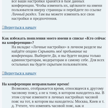
все ваши настройки хранятся в базе данных
конференции. Чтобы изменить их, щёлкните на имени
пользователя вверху страницы и перейдите по ссылке
Личный раздел
. Там вы можете изменить все свои
настройки и предпочтения.
Вернуться к началу
Как избежать появления моего имени в списке «Кто сейчас
на конференции»?
На вкладке «Личные настройки» в личном разделе вы
найдёте опцию
Скрывать моё пребывание на
конференции
. Выберите
Да
, и вы будете видны только
администраторам, модераторам и самому себе. Для всех
остальных вы будете скрытым пользователем.
Вернуться к началу
На конференции неправильное время!
Возможно, отображается время, относящееся к другому
часовому поясу, а не к тому, в котором находитесь вы. В
этом случае измените в личных настройках часовой
пояс на тот, в котором вы находитесь: Москва, Киев и т.
д. Учтите, что изменять часовой пояс, как и