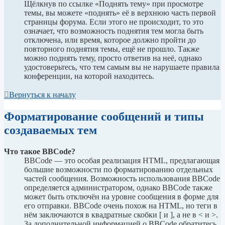
Щёлкнув по ссылке «Поднять тему» при просмотре
темы, вы можете «поднять» её в верхнюю часть первой
страницы форума. Если этого не происходит, то это
означает, что возможность поднятия тем могла быть
отключена, или время, которое должно пройти до
повторного поднятия темы, ещё не прошло. Также
можно поднять тему, просто ответив на неё, однако
удостоверьтесь, что тем самым вы не нарушаете правила
конференции, на которой находитесь.
Вернуться к началу
Форматирование сообщений и типы
создаваемых тем
Что такое BBCode?
BBCode — это особая реализация HTML, предлагающая
большие возможности по форматированию отдельных
частей сообщения. Возможность использования BBCode
определяется администратором, однако BBCode также
может быть отключён на уровне сообщения в форме для
его отправки. BBCode очень похож на HTML, но теги в
нём заключаются в квадратные скобки [ и ], а не в < и >.
За дополнительной информацией о BBCode обратитесь