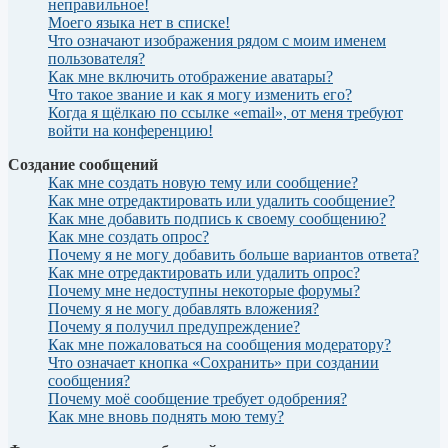
неправильное!
Моего языка нет в списке!
Что означают изображения рядом с моим именем
пользователя?
Как мне включить отображение аватары?
Что такое звание и как я могу изменить его?
Когда я щёлкаю по ссылке «email», от меня требуют
войти на конференцию!
Создание сообщений
Как мне создать новую тему или сообщение?
Как мне отредактировать или удалить сообщение?
Как мне добавить подпись к своему сообщению?
Как мне создать опрос?
Почему я не могу добавить больше вариантов ответа?
Как мне отредактировать или удалить опрос?
Почему мне недоступны некоторые форумы?
Почему я не могу добавлять вложения?
Почему я получил предупреждение?
Как мне пожаловаться на сообщения модератору?
Что означает кнопка «Сохранить» при создании
сообщения?
Почему моё сообщение требует одобрения?
Как мне вновь поднять мою тему?