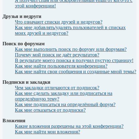
Я получил спам или оскорбительный email от кого-то с
этой конференции!
Друзья и недруги
Что означают списки друзей и недругов?
Как мне добавлять/удалять пользователей в списках
моих друзей и недругов?
Поиск по форумам
Как мне выполнить поиск по форуму или форумам?
Почему мой поиск не даёт результатов?
В результате моего поиска я получил пустую страницу!
Как мне найти пользователя конференции?
Как мне найти свои сообщения и созданные мной темы?
Подписки и закладки
Чем закладки отличаются от подписок?
Как мне сделать закладку или подписаться на
определённую тему?
Как мне подписаться на определённый форум?
Как мне отказаться от подписки?
Вложения
Какие вложения разрешены на этой конференции?
Как мне найти мои вложения?