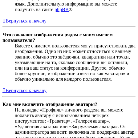
язык. Дополнительную информацию вы можете
получить на сайте
phpBB
®.
Вернуться к началу
Что означают изображения рядом с моим именем
пользователя?
Вместе с именем пользователя могут присутствовать два
изображения. Одно из них может относиться к вашему
званию, обычно это звёздочки, квадратики или точки,
указывающие на то, сколько сообщений вы оставили,
или на ваш статус на конференции. Другое, обычно
более крупное, изображение известно как «аватара» и
обычно уникально для каждого пользователя.
Вернуться к началу
Как мне включить отображение аватары?
На вкладке «Профиль» личного раздела вы можете
добавить аватару с использованием четырёх
инструментов: «Граватар», «Галерея аватар»,
«Удалённая аватара» или «Загружаемая аватара». От
администратора зависит, включена ли поддержка аватар,
а также какие типы аватар могут быть доступны. Если