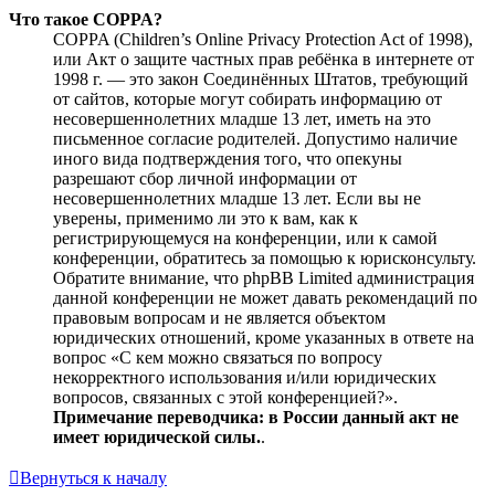
Что такое COPPA?
COPPA (Children’s Online Privacy Protection Act of 1998),
или Акт о защите частных прав ребёнка в интернете от
1998 г. — это закон Соединённых Штатов, требующий
от сайтов, которые могут собирать информацию от
несовершеннолетних младше 13 лет, иметь на это
письменное согласие родителей. Допустимо наличие
иного вида подтверждения того, что опекуны
разрешают сбор личной информации от
несовершеннолетних младше 13 лет. Если вы не
уверены, применимо ли это к вам, как к
регистрирующемуся на конференции, или к самой
конференции, обратитесь за помощью к юрисконсульту.
Обратите внимание, что phpBB Limited администрация
данной конференции не может давать рекомендаций по
правовым вопросам и не является объектом
юридических отношений, кроме указанных в ответе на
вопрос «С кем можно связаться по вопросу
некорректного использования и/или юридических
вопросов, связанных с этой конференцией?».
Примечание переводчика: в России данный акт не
имеет юридической силы.
.
Вернуться к началу