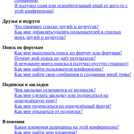
сообщения!
Я получил спам или оскорбительный email от кого-то с
этой конференции!
Друзья и недруги
Что означают списки друзей и недругов?
Как мне добавлять/удалять пользователей в списках
моих друзей и недругов?
Поиск по форумам
Как мне выполнить поиск по форуму или форумам?
Почему мой поиск не даёт результатов?
В результате моего поиска я получил пустую страницу!
Как мне найти пользователя конференции?
Как мне найти свои сообщения и созданные мной темы?
Подписки и закладки
Чем закладки отличаются от подписок?
Как мне сделать закладку или подписаться на
определённую тему?
Как мне подписаться на определённый форум?
Как мне отказаться от подписки?
Вложения
Какие вложения разрешены на этой конференции?
Как мне найти мои вложения?