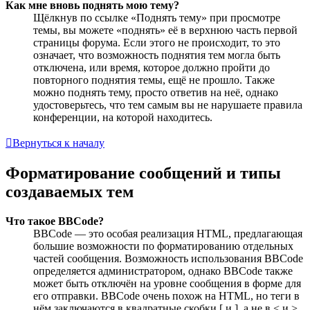
Как мне вновь поднять мою тему?
Щёлкнув по ссылке «Поднять тему» при просмотре
темы, вы можете «поднять» её в верхнюю часть первой
страницы форума. Если этого не происходит, то это
означает, что возможность поднятия тем могла быть
отключена, или время, которое должно пройти до
повторного поднятия темы, ещё не прошло. Также
можно поднять тему, просто ответив на неё, однако
удостоверьтесь, что тем самым вы не нарушаете правила
конференции, на которой находитесь.
Вернуться к началу
Форматирование сообщений и типы
создаваемых тем
Что такое BBCode?
BBCode — это особая реализация HTML, предлагающая
большие возможности по форматированию отдельных
частей сообщения. Возможность использования BBCode
определяется администратором, однако BBCode также
может быть отключён на уровне сообщения в форме для
его отправки. BBCode очень похож на HTML, но теги в
нём заключаются в квадратные скобки [ и ], а не в < и >.