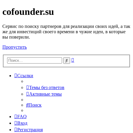
cofounder.su
Сервис по поиску партнеров для реализации своих идей, а так
же для инвестиций своего времени в чужие идеи, в которые
вы поверили.
Пропустить
Расширенный
Поиск
поиск
Ссылки
Темы без ответов
Активные темы
Поиск
FAQ
Вход
Регистрация