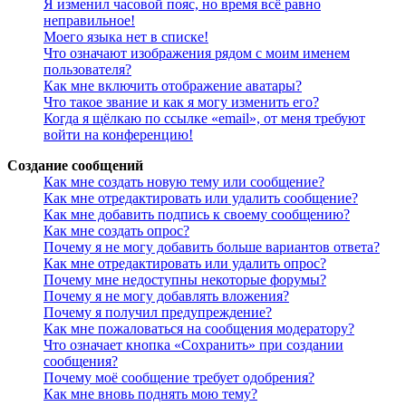
Я изменил часовой пояс, но время всё равно
неправильное!
Моего языка нет в списке!
Что означают изображения рядом с моим именем
пользователя?
Как мне включить отображение аватары?
Что такое звание и как я могу изменить его?
Когда я щёлкаю по ссылке «email», от меня требуют
войти на конференцию!
Создание сообщений
Как мне создать новую тему или сообщение?
Как мне отредактировать или удалить сообщение?
Как мне добавить подпись к своему сообщению?
Как мне создать опрос?
Почему я не могу добавить больше вариантов ответа?
Как мне отредактировать или удалить опрос?
Почему мне недоступны некоторые форумы?
Почему я не могу добавлять вложения?
Почему я получил предупреждение?
Как мне пожаловаться на сообщения модератору?
Что означает кнопка «Сохранить» при создании
сообщения?
Почему моё сообщение требует одобрения?
Как мне вновь поднять мою тему?