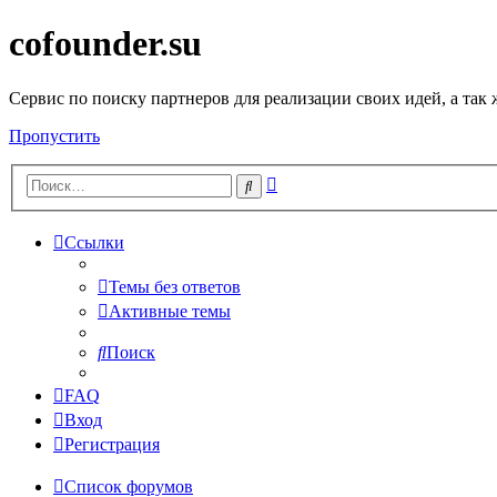
cofounder.su
Сервис по поиску партнеров для реализации своих идей, а так
Пропустить
Расширенный
Поиск
поиск
Ссылки
Темы без ответов
Активные темы
Поиск
FAQ
Вход
Регистрация
Список форумов