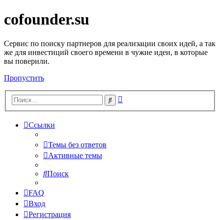
cofounder.su
Сервис по поиску партнеров для реализации своих идей, а так
же для инвестиций своего времени в чужие идеи, в которые
вы поверили.
Пропустить
Расширенный
Поиск
поиск
Ссылки
Темы без ответов
Активные темы
Поиск
FAQ
Вход
Регистрация