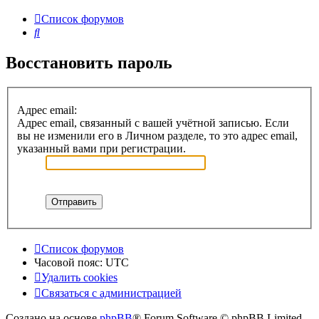
Список форумов
Поиск
Восстановить пароль
Адрес email:
Адрес email, связанный с вашей учётной записью. Если
вы не изменили его в Личном разделе, то это адрес email,
указанный вами при регистрации.
Список форумов
Часовой пояс:
UTC
Удалить cookies
Связаться с администрацией
Создано на основе
phpBB
® Forum Software © phpBB Limited