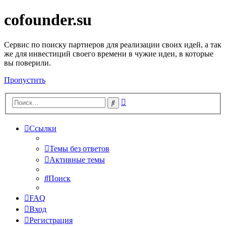
cofounder.su
Сервис по поиску партнеров для реализации своих идей, а так
же для инвестиций своего времени в чужие идеи, в которые
вы поверили.
Пропустить
Расширенный
Поиск
поиск
Ссылки
Темы без ответов
Активные темы
Поиск
FAQ
Вход
Регистрация