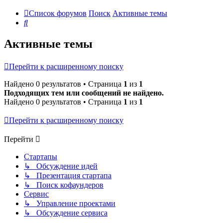
Список форумов
Поиск
Активные темы
Поиск
Активные темы
Перейти к расширенному поиску
Найдено 0 результатов • Страница
1
из
1
Подходящих тем или сообщений не найдено.
Найдено 0 результатов • Страница
1
из
1
Перейти к расширенному поиску
Перейти
Стартапы
↳ Обсуждение идей
↳ Презентация стартапа
↳ Поиск кофаундеров
Сервис
↳ Управление проектами
↳ Обсуждение сервиса