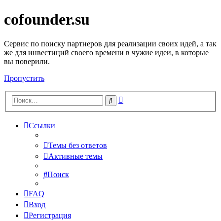
cofounder.su
Сервис по поиску партнеров для реализации своих идей, а так
же для инвестиций своего времени в чужие идеи, в которые
вы поверили.
Пропустить
Расширенный
Поиск
поиск
Ссылки
Темы без ответов
Активные темы
Поиск
FAQ
Вход
Регистрация