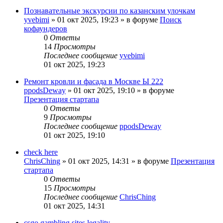
Познавательные экскурсии по казанским улочкам
yvebimi
»
01 окт 2025, 19:23
» в форуме
Поиск
кофаундеров
0
Ответы
14
Просмотры
Последнее сообщение
yvebimi
01 окт 2025, 19:23
Ремонт кровли и фасада в Москве Ы 222
ppodsDeway
»
01 окт 2025, 19:10
» в форуме
Презентация стартапа
0
Ответы
9
Просмотры
Последнее сообщение
ppodsDeway
01 окт 2025, 19:10
check here
ChrisChing
»
01 окт 2025, 14:31
» в форуме
Презентация
стартапа
0
Ответы
15
Просмотры
Последнее сообщение
ChrisChing
01 окт 2025, 14:31
csgo gambling sites legality