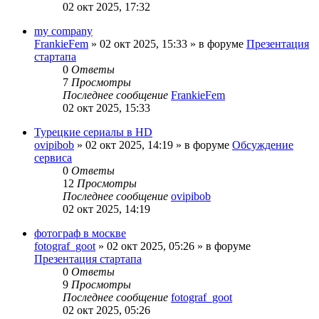
02 окт 2025, 17:32
my company
FrankieFem
»
02 окт 2025, 15:33
» в форуме
Презентация
стартапа
0
Ответы
7
Просмотры
Последнее сообщение
FrankieFem
02 окт 2025, 15:33
Турецкие сериалы в HD
ovipibob
»
02 окт 2025, 14:19
» в форуме
Обсуждение
сервиса
0
Ответы
12
Просмотры
Последнее сообщение
ovipibob
02 окт 2025, 14:19
фотограф в москве
fotograf_goot
»
02 окт 2025, 05:26
» в форуме
Презентация стартапа
0
Ответы
9
Просмотры
Последнее сообщение
fotograf_goot
02 окт 2025, 05:26