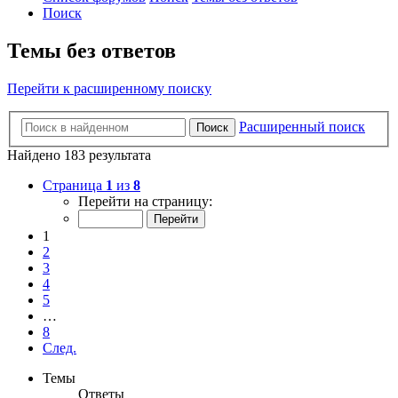
Поиск
Темы без ответов
Перейти к расширенному поиску
Расширенный поиск
Поиск
Найдено 183 результата
Страница
1
из
8
Перейти на страницу:
1
2
3
4
5
…
8
След.
Темы
Ответы