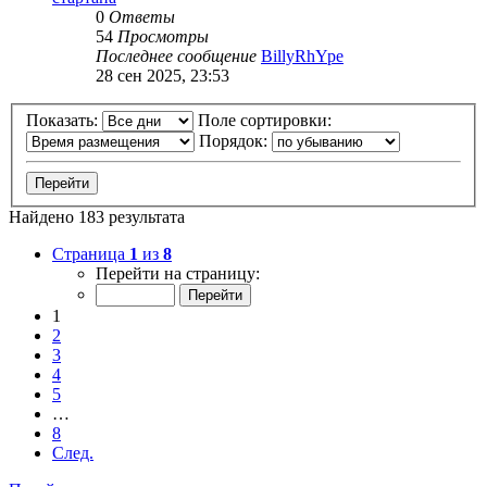
0
Ответы
54
Просмотры
Последнее сообщение
BillyRhYpe
28 сен 2025, 23:53
Показать:
Поле сортировки:
Порядок:
Найдено 183 результата
Страница
1
из
8
Перейти на страницу:
1
2
3
4
5
…
8
След.