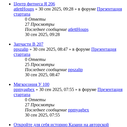
Центр фитнеса Я 206
atlettHoups
»
30 сен 2025, 09:28
» в форуме
Презентация
стартапа
0
Ответы
27
Просмотры
Последнее сообщение
atlettHoups
30 сен 2025, 09:28
Запчасти В 207
ppszalip
»
30 сен 2025, 08:47
» в форуме
Презентация
стартапа
0
Ответы
25
Просмотры
Последнее сообщение
ppszalip
30 сен 2025, 08:47
Мягкосония У 100
ppmyagbex
»
30 сен 2025, 07:55
» в форуме
Презентация
стартапа
0
Ответы
27
Просмотры
Последнее сообщение
ppmyagbex
30 сен 2025, 07:55
Откройте для себя историю Казани на авторской