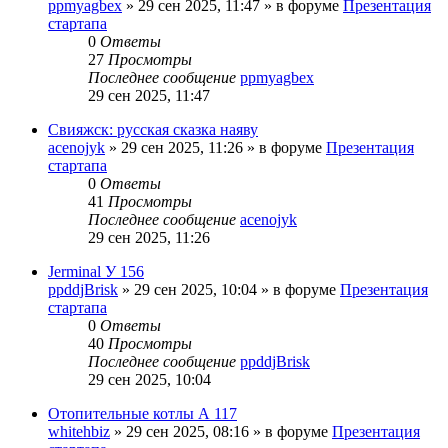
ppmyagbex
»
29 сен 2025, 11:47
» в форуме
Презентация
стартапа
0
Ответы
27
Просмотры
Последнее сообщение
ppmyagbex
29 сен 2025, 11:47
Свияжск: русская сказка наяву
acenojyk
»
29 сен 2025, 11:26
» в форуме
Презентация
стартапа
0
Ответы
41
Просмотры
Последнее сообщение
acenojyk
29 сен 2025, 11:26
Jerminal У 156
ppddjBrisk
»
29 сен 2025, 10:04
» в форуме
Презентация
стартапа
0
Ответы
40
Просмотры
Последнее сообщение
ppddjBrisk
29 сен 2025, 10:04
Отопительные котлы А 117
whitehbiz
»
29 сен 2025, 08:16
» в форуме
Презентация