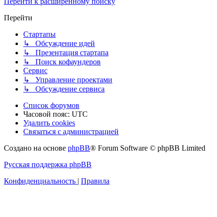
Перейти к расширенному поиску
Перейти
Стартапы
↳ Обсуждение идей
↳ Презентация стартапа
↳ Поиск кофаундеров
Сервис
↳ Управление проектами
↳ Обсуждение сервиса
Список форумов
Часовой пояс:
UTC
Удалить cookies
Связаться с администрацией
Создано на основе
phpBB
® Forum Software © phpBB Limited
Русская поддержка phpBB
Конфиденциальность
|
Правила