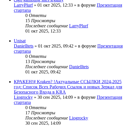
LarryPlurf
»
01 окт 2025, 12:33
» в форуме
Презентация
стартапа
0
Ответы
15
Просмотры
Последнее сообщение
LarryPlurf
01 окт 2025, 12:33
Unisat
DanielItets
»
01 окт 2025, 09:42
» в форуме
Презентация
стартапа
0
Ответы
13
Просмотры
Последнее сообщение
DanielItets
01 окт 2025, 09:42
КРАКЕН!# Kraken? !Актуальные ССЫЛКИ 2024-2025
год: Список Всех Рабочих Ссылок и новых Зеркал для
Безопасного Входа в KRA
Liogrocky
»
30 сен 2025, 14:09
» в форуме
Презентация
стартапа
0
Ответы
17
Просмотры
Последнее сообщение
Liogrocky
30 сен 2025, 14:09