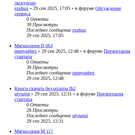
экскурсии
ezubux
»
29 сен 2025, 17:05
» в форуме
Обсуждение
сервиса
0
Ответы
39
Просмотры
Последнее сообщение
ezubux
29 сен 2025, 17:05
Мягкосония П 663
ppmyagbex
»
29 сен 2025, 12:48
» в форуме
Презентация
стартапа
0
Ответы
39
Просмотры
Последнее сообщение
ppmyagbex
29 сен 2025, 12:48
Книги скачать без оплаты fb2
ulynajut
»
29 сен 2025, 12:31
» в форуме
Презентация
стартапа
0
Ответы
28
Просмотры
Последнее сообщение
ulynajut
29 сен 2025, 12:31
Мягкосония М 117