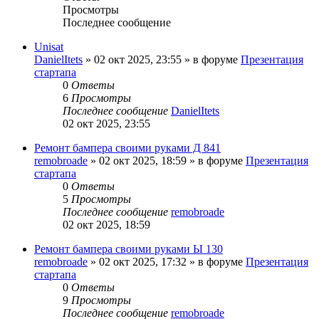
Просмотры
Последнее сообщение
Unisat
DanielItets
»
02 окт 2025, 23:55
» в форуме
Презентация
стартапа
0
Ответы
6
Просмотры
Последнее сообщение
DanielItets
02 окт 2025, 23:55
Ремонт бампера своими руками Д 841
remobroade
»
02 окт 2025, 18:59
» в форуме
Презентация
стартапа
0
Ответы
5
Просмотры
Последнее сообщение
remobroade
02 окт 2025, 18:59
Ремонт бампера своими руками Ы 130
remobroade
»
02 окт 2025, 17:32
» в форуме
Презентация
стартапа
0
Ответы
9
Просмотры
Последнее сообщение
remobroade