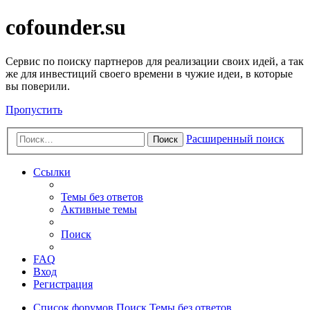
cofounder.su
Сервис по поиску партнеров для реализации своих идей, а так
же для инвестиций своего времени в чужие идеи, в которые
вы поверили.
Пропустить
Расширенный поиск
Поиск
Ссылки
Темы без ответов
Активные темы
Поиск
FAQ
Вход
Регистрация
Список форумов
Поиск
Темы без ответов