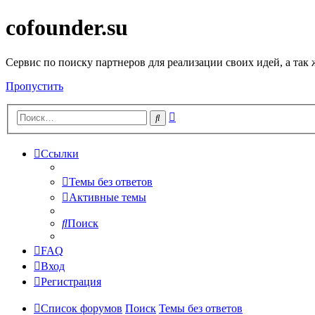
cofounder.su
Сервис по поиску партнеров для реализации своих идей, а так
Пропустить
Расширенный
Поиск
поиск
Ссылки
Темы без ответов
Активные темы
Поиск
FAQ
Вход
Регистрация
Список форумов
Поиск
Темы без ответов