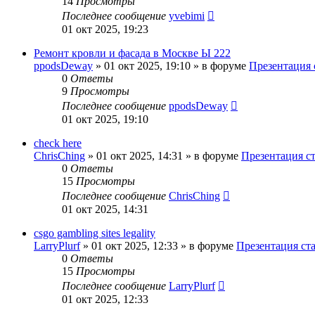
14
Просмотры
Последнее сообщение
yvebimi
01 окт 2025, 19:23
Ремонт кровли и фасада в Москве Ы 222
ppodsDeway
»
01 окт 2025, 19:10
» в форуме
Презентация 
0
Ответы
9
Просмотры
Последнее сообщение
ppodsDeway
01 окт 2025, 19:10
check here
ChrisChing
»
01 окт 2025, 14:31
» в форуме
Презентация с
0
Ответы
15
Просмотры
Последнее сообщение
ChrisChing
01 окт 2025, 14:31
csgo gambling sites legality
LarryPlurf
»
01 окт 2025, 12:33
» в форуме
Презентация ст
0
Ответы
15
Просмотры
Последнее сообщение
LarryPlurf
01 окт 2025, 12:33