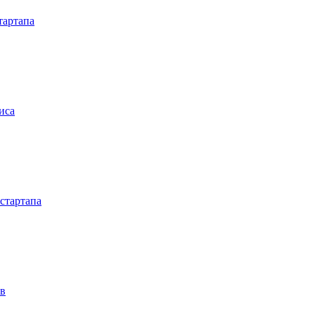
тартапа
иса
стартапа
ов