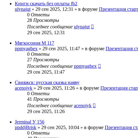
Книги скачать без оплаты fb2
ulynajut
»
29 сен 2025, 12:31
» в форуме
Презентация стар
0
Ответы
28
Просмотры
Последнее сообщение
ulynajut
29 сен 2025, 12:31
Мягкосония М 117
ppmyagbex
»
29 сен 2025, 11:47
» в форуме
Презентация с
0
Ответы
27
Просмотры
Последнее сообщение
ppmyagbex
29 сен 2025, 11:47
Свияжск: русская сказка наяву
acenojyk
»
29 сен 2025, 11:26
» в форуме
Презентация стар
0
Ответы
41
Просмотры
Последнее сообщение
acenojyk
29 сен 2025, 11:26
Jerminal У 156
ppddjBrisk
»
29 сен 2025, 10:04
» в форуме
Презентация ст
0
Ответы