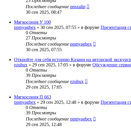
25
Просмотры
Последнее сообщение
ppszalip
30 сен 2025, 08:47
Мягкосония У 100
ppmyagbex
»
30 сен 2025, 07:55
» в форуме
Презентация с
0
Ответы
27
Просмотры
Последнее сообщение
ppmyagbex
30 сен 2025, 07:55
Откройте для себя историю Казани на авторской экскурс
ezubux
»
29 сен 2025, 17:05
» в форуме
Обсуждение серви
0
Ответы
39
Просмотры
Последнее сообщение
ezubux
29 сен 2025, 17:05
Мягкосония П 663
ppmyagbex
»
29 сен 2025, 12:48
» в форуме
Презентация с
0
Ответы
39
Просмотры
Последнее сообщение
ppmyagbex
29 сен 2025, 12:48