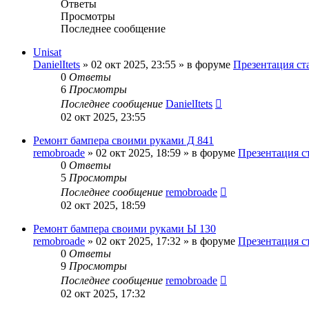
Ответы
Просмотры
Последнее сообщение
Unisat
DanielItets
»
02 окт 2025, 23:55
» в форуме
Презентация ст
0
Ответы
6
Просмотры
Последнее сообщение
DanielItets
02 окт 2025, 23:55
Ремонт бампера своими руками Д 841
remobroade
»
02 окт 2025, 18:59
» в форуме
Презентация с
0
Ответы
5
Просмотры
Последнее сообщение
remobroade
02 окт 2025, 18:59
Ремонт бампера своими руками Ы 130
remobroade
»
02 окт 2025, 17:32
» в форуме
Презентация с
0
Ответы
9
Просмотры
Последнее сообщение
remobroade
02 окт 2025, 17:32