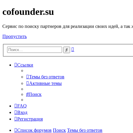
cofounder.su
Сервис по поиску партнеров для реализации своих идей, а так
Пропустить
Расширенный
Поиск
поиск
Ссылки
Темы без ответов
Активные темы
Поиск
FAQ
Вход
Регистрация
Список форумов
Поиск
Темы без ответов