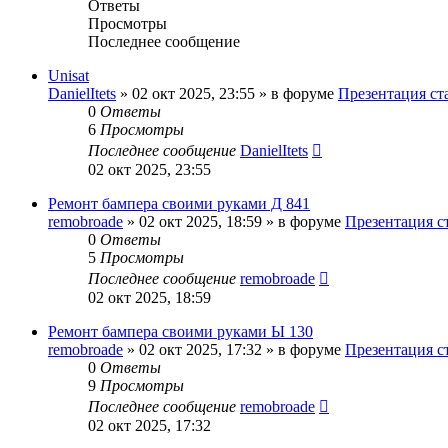
Ответы
Просмотры
Последнее сообщение
Unisat
DanielItets
»
02 окт 2025, 23:55
» в форуме
Презентация ст
0
Ответы
6
Просмотры
Последнее сообщение
DanielItets
02 окт 2025, 23:55
Ремонт бампера своими руками Д 841
remobroade
»
02 окт 2025, 18:59
» в форуме
Презентация с
0
Ответы
5
Просмотры
Последнее сообщение
remobroade
02 окт 2025, 18:59
Ремонт бампера своими руками Ы 130
remobroade
»
02 окт 2025, 17:32
» в форуме
Презентация с
0
Ответы
9
Просмотры
Последнее сообщение
remobroade
02 окт 2025, 17:32