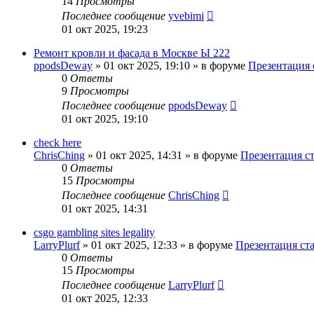
14
Просмотры
Последнее сообщение
yvebimi
01 окт 2025, 19:23
Ремонт кровли и фасада в Москве Ы 222
ppodsDeway
»
01 окт 2025, 19:10
» в форуме
Презентация 
0
Ответы
9
Просмотры
Последнее сообщение
ppodsDeway
01 окт 2025, 19:10
check here
ChrisChing
»
01 окт 2025, 14:31
» в форуме
Презентация с
0
Ответы
15
Просмотры
Последнее сообщение
ChrisChing
01 окт 2025, 14:31
csgo gambling sites legality
LarryPlurf
»
01 окт 2025, 12:33
» в форуме
Презентация ст
0
Ответы
15
Просмотры
Последнее сообщение
LarryPlurf
01 окт 2025, 12:33