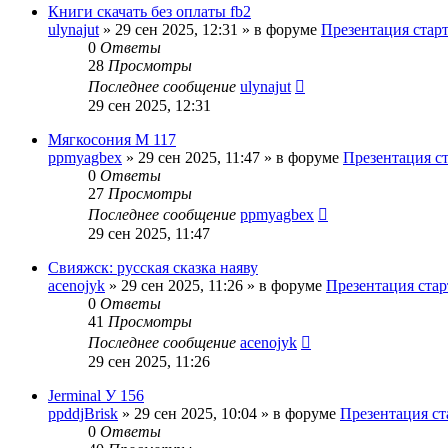
Книги скачать без оплаты fb2
ulynajut
»
29 сен 2025, 12:31
» в форуме
Презентация стар
0
Ответы
28
Просмотры
Последнее сообщение
ulynajut
29 сен 2025, 12:31
Мягкосония М 117
ppmyagbex
»
29 сен 2025, 11:47
» в форуме
Презентация с
0
Ответы
27
Просмотры
Последнее сообщение
ppmyagbex
29 сен 2025, 11:47
Свияжск: русская сказка наяву
acenojyk
»
29 сен 2025, 11:26
» в форуме
Презентация стар
0
Ответы
41
Просмотры
Последнее сообщение
acenojyk
29 сен 2025, 11:26
Jerminal У 156
ppddjBrisk
»
29 сен 2025, 10:04
» в форуме
Презентация ст
0
Ответы