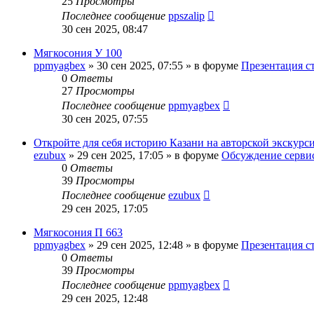
25
Просмотры
Последнее сообщение
ppszalip
30 сен 2025, 08:47
Мягкосония У 100
ppmyagbex
»
30 сен 2025, 07:55
» в форуме
Презентация с
0
Ответы
27
Просмотры
Последнее сообщение
ppmyagbex
30 сен 2025, 07:55
Откройте для себя историю Казани на авторской экскурс
ezubux
»
29 сен 2025, 17:05
» в форуме
Обсуждение серви
0
Ответы
39
Просмотры
Последнее сообщение
ezubux
29 сен 2025, 17:05
Мягкосония П 663
ppmyagbex
»
29 сен 2025, 12:48
» в форуме
Презентация с
0
Ответы
39
Просмотры
Последнее сообщение
ppmyagbex
29 сен 2025, 12:48