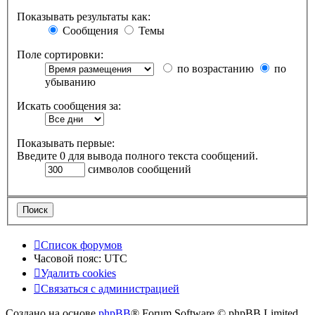
Показывать результаты как:
Сообщения
Темы
Поле сортировки:
по возрастанию
по
убыванию
Искать сообщения за:
Показывать первые:
Введите 0 для вывода полного текста сообщений.
символов сообщений
Список форумов
Часовой пояс:
UTC
Удалить cookies
Связаться с администрацией
Создано на основе
phpBB
® Forum Software © phpBB Limited