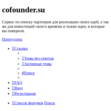
cofounder.su
Сервис по поиску партнеров для реализации своих идей, а так
же для инвестиций своего времени в чужие идеи, в которые
вы поверили.
Пропустить
Ссылки
Темы без ответов
Активные темы
Поиск
FAQ
Вход
Регистрация
Список форумов
Поиск