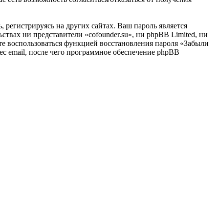
 регистрируясь на других сайтах. Ваш пароль является
ьствах ни представители «cofounder.su», ни phpBB Limited, ни
жете воспользоваться функцией восстановления пароля «Забыли
с email, после чего программное обеспечение phpBB