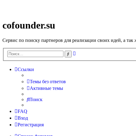
cofounder.su
Сервис по поиску партнеров для реализации своих идей, а так
Расширенный
Поиск
поиск
Ссылки
Темы без ответов
Активные темы
Поиск
FAQ
Вход
Регистрация