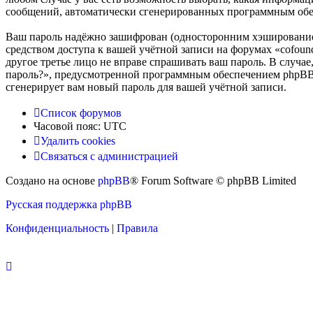
сообщений, автоматически сгенерированных программным об
Ваш пароль надёжно зашифрован (односторонним хэшированием)
средством доступа к вашей учётной записи на форумах «cofounde
другое третье лицо не вправе спрашивать ваш пароль. В случа
пароль?», предусмотренной программным обеспечением phpBB. 
сгенерирует вам новый пароль для вашей учётной записи.
Список форумов
Часовой пояс:
UTC
Удалить cookies
Связаться с администрацией
Создано на основе
phpBB
® Forum Software © phpBB Limited
Русская поддержка phpBB
Конфиденциальность
|
Правила