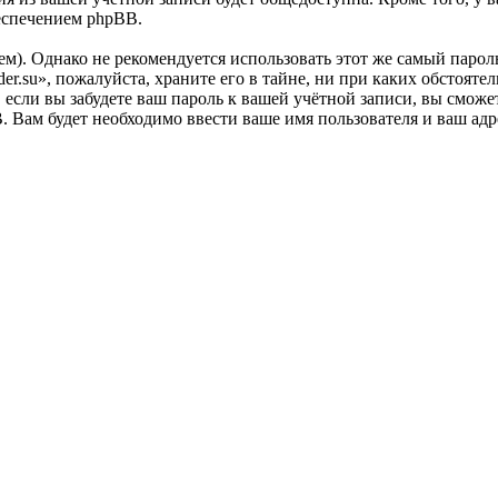
еспечением phpBB.
. Однако не рекомендуется использовать этот же самый пароль,
r.su», пожалуйста, храните его в тайне, ни при каких обстоятел
е, если вы забудете ваш пароль к вашей учётной записи, вы смо
Вам будет необходимо ввести ваше имя пользователя и ваш адре