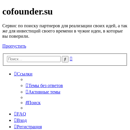
cofounder.su
Сервис по поиску партнеров для реализации своих идей, а так
же для инвестиций своего времени в чужие идеи, в которые
вы поверили.
Пропустить
Расширенный
Поиск
поиск
Ссылки
Темы без ответов
Активные темы
Поиск
FAQ
Вход
Регистрация