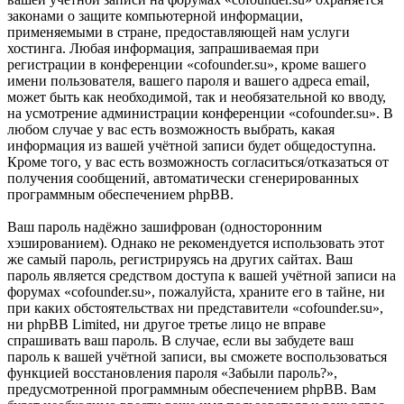
законами о защите компьютерной информации,
применяемыми в стране, предоставляющей нам услуги
хостинга. Любая информация, запрашиваемая при
регистрации в конференции «cofounder.su», кроме вашего
имени пользователя, вашего пароля и вашего адреса email,
может быть как необходимой, так и необязательной ко вводу,
на усмотрение администрации конференции «cofounder.su». В
любом случае у вас есть возможность выбрать, какая
информация из вашей учётной записи будет общедоступна.
Кроме того, у вас есть возможность согласиться/отказаться от
получения сообщений, автоматически сгенерированных
программным обеспечением phpBB.
Ваш пароль надёжно зашифрован (односторонним
хэшированием). Однако не рекомендуется использовать этот
же самый пароль, регистрируясь на других сайтах. Ваш
пароль является средством доступа к вашей учётной записи на
форумах «cofounder.su», пожалуйста, храните его в тайне, ни
при каких обстоятельствах ни представители «cofounder.su»,
ни phpBB Limited, ни другое третье лицо не вправе
спрашивать ваш пароль. В случае, если вы забудете ваш
пароль к вашей учётной записи, вы сможете воспользоваться
функцией восстановления пароля «Забыли пароль?»,
предусмотренной программным обеспечением phpBB. Вам