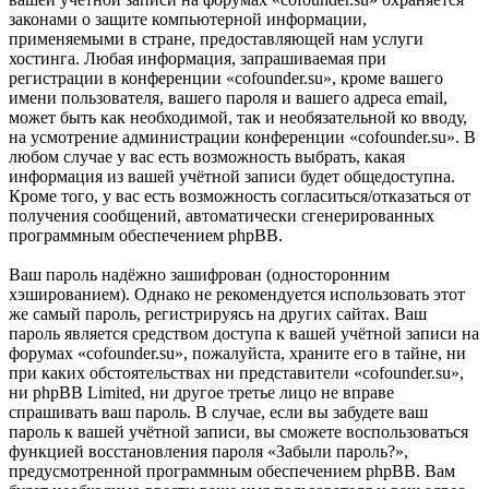
законами о защите компьютерной информации,
применяемыми в стране, предоставляющей нам услуги
хостинга. Любая информация, запрашиваемая при
регистрации в конференции «cofounder.su», кроме вашего
имени пользователя, вашего пароля и вашего адреса email,
может быть как необходимой, так и необязательной ко вводу,
на усмотрение администрации конференции «cofounder.su». В
любом случае у вас есть возможность выбрать, какая
информация из вашей учётной записи будет общедоступна.
Кроме того, у вас есть возможность согласиться/отказаться от
получения сообщений, автоматически сгенерированных
программным обеспечением phpBB.
Ваш пароль надёжно зашифрован (односторонним
хэшированием). Однако не рекомендуется использовать этот
же самый пароль, регистрируясь на других сайтах. Ваш
пароль является средством доступа к вашей учётной записи на
форумах «cofounder.su», пожалуйста, храните его в тайне, ни
при каких обстоятельствах ни представители «cofounder.su»,
ни phpBB Limited, ни другое третье лицо не вправе
спрашивать ваш пароль. В случае, если вы забудете ваш
пароль к вашей учётной записи, вы сможете воспользоваться
функцией восстановления пароля «Забыли пароль?»,
предусмотренной программным обеспечением phpBB. Вам