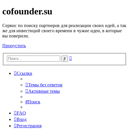
cofounder.su
Сервис по поиску партнеров для реализации своих идей, а так
же для инвестиций своего времени в чужие идеи, в которые
вы поверили.
Пропустить
Расширенный
Поиск
поиск
Ссылки
Темы без ответов
Активные темы
Поиск
FAQ
Вход
Регистрация