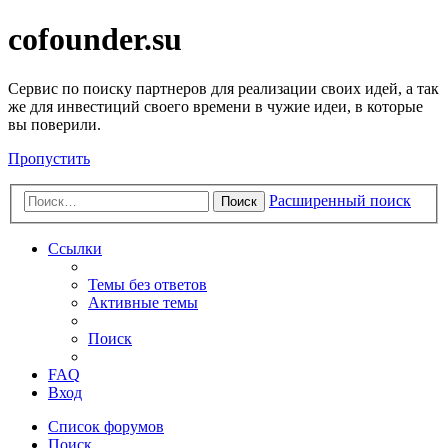
cofounder.su
Сервис по поиску партнеров для реализации своих идей, а так
же для инвестиций своего времени в чужие идеи, в которые
вы поверили.
Пропустить
Расширенный поиск
Поиск
Ссылки
Темы без ответов
Активные темы
Поиск
FAQ
Вход
Список форумов
Поиск