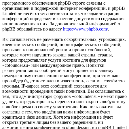
программного обеспечения phpBB строго связаны с
организацией и поддержкой интернет-конференций, и phpBB
Limited не несёт ответственности за то, что администрация
конференций определяет в качестве допустимого содержания
и/или поведения в них. За дополнительной информацией о
phpBB обращайтесь по адресу
https://www.phpbb.com/
.
Вы соглашаетесь не размещать оскорбительных, угрожающих,
клеветнических сообщений, порнографических сообщений,
призывов к национальной розни и прочих сообщений,
которые могут нарушить законы вашей страны, страны,
которая предоставляет услуги хостинга для форумов
«cofounder.su» или международное право. Попытки
размещения таких сообщений могут привести к вашему
немедленному отключению от конференции, при этом ваш
провайдер будет поставлен в известность, если мы сочтём это
нужным. IP-адреса всех сообщений сохраняются для
возможности проведения такой политики. Вы соглашаетесь с
тем, что администраторы форумов «cofounder.su» имеют право
удалить, отредактировать, перенести или закрыть любую тему
в любое время по своему усмотрению. Как пользователь вы
согласны с тем, что введённая вами информация будет
храниться в базе данных. Хотя эта информация не будет
открыта третьим лицам без вашего разрешения, ни
администрация конференции «cofounder.su», ни phpBB Limited