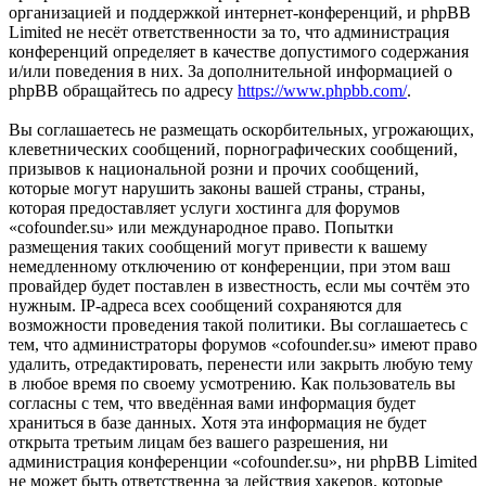
организацией и поддержкой интернет-конференций, и phpBB
Limited не несёт ответственности за то, что администрация
конференций определяет в качестве допустимого содержания
и/или поведения в них. За дополнительной информацией о
phpBB обращайтесь по адресу
https://www.phpbb.com/
.
Вы соглашаетесь не размещать оскорбительных, угрожающих,
клеветнических сообщений, порнографических сообщений,
призывов к национальной розни и прочих сообщений,
которые могут нарушить законы вашей страны, страны,
которая предоставляет услуги хостинга для форумов
«cofounder.su» или международное право. Попытки
размещения таких сообщений могут привести к вашему
немедленному отключению от конференции, при этом ваш
провайдер будет поставлен в известность, если мы сочтём это
нужным. IP-адреса всех сообщений сохраняются для
возможности проведения такой политики. Вы соглашаетесь с
тем, что администраторы форумов «cofounder.su» имеют право
удалить, отредактировать, перенести или закрыть любую тему
в любое время по своему усмотрению. Как пользователь вы
согласны с тем, что введённая вами информация будет
храниться в базе данных. Хотя эта информация не будет
открыта третьим лицам без вашего разрешения, ни
администрация конференции «cofounder.su», ни phpBB Limited
не может быть ответственна за действия хакеров, которые