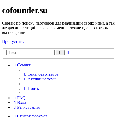
cofounder.su
Сервис по поиску партнеров для реализации своих идей, а так
же для инвестиций своего времени в чужие идеи, в которые
вы поверили.
Пропустить
Расширенный
Поиск
поиск
Ссылки
Темы без ответов
Активные темы
Поиск
FAQ
Вход
Регистрация
Список форумов